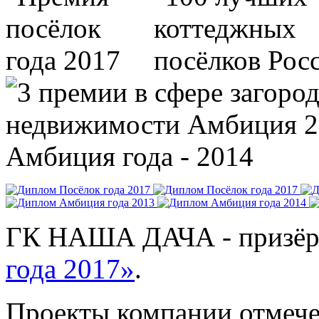
ГК НАША ДАЧА - призёр
года 2017»
.
Проекты компании отмече