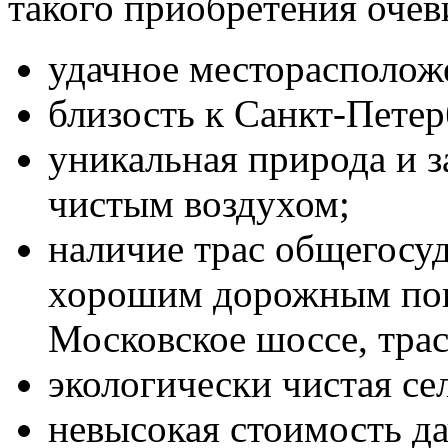
такого приобретения оче
удачное месторасполож
близость к Санкт-Петер
уникальная природа и з
чистым воздухом;
наличие
трас
общегосуд
хорошим дорожным пок
Московское шоссе, тра
экологически чистая се
невысокая стоимость да