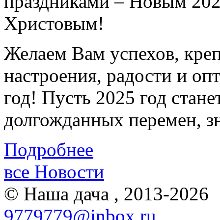
праздниками – Новым 202
Христовым!
Желаем Вам успехов, креп
настроения, радости и оп
год! Пусть 2025 год стане
долгожданных перемен, з
Подробнее
все Новости
© Наша дача , 2013-2026
9779779@inbox.ru