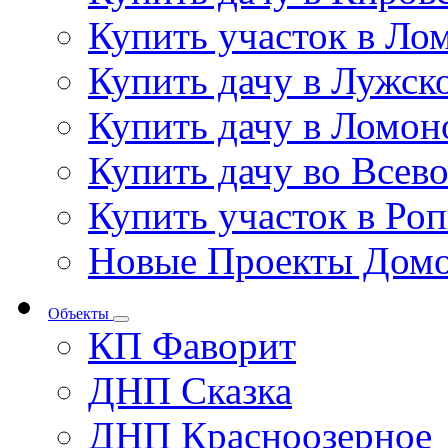
Купить участок в Ло
Купить дачу в Лужск
Купить дачу в Ломон
Купить дачу во Всев
Купить участок в Ро
Новые Проекты Дом
Объекты
КП Фаворит
ДНП Сказка
ДНП Красноозерное