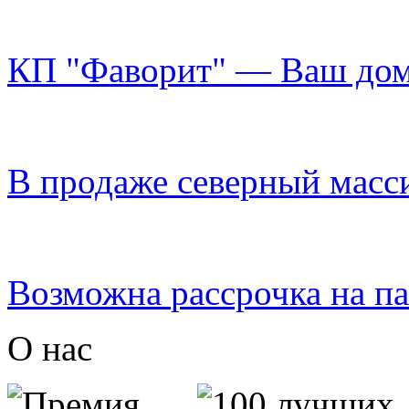
КП "Фаворит"
— Ваш дом 
В продаже
северный масс
Возможна
рассрочка
на па
О нас