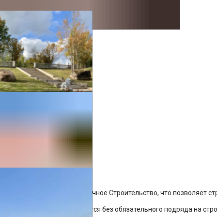
Земля переведена под Дачное Строительство, что позволяет ст
Участки в поселке продаются без обязательного подряда на ст