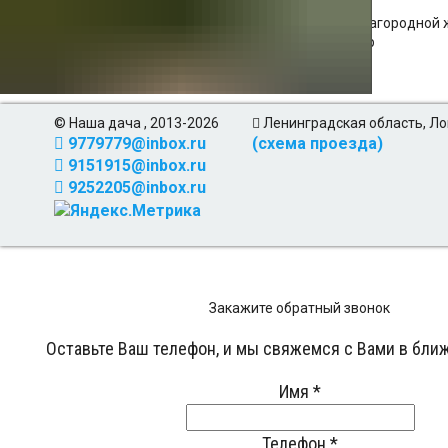
Мы поможем осуществить Вашу мечту о счастливой загородной ж
юридическая чистота сделки - Ваш правильный выбор
© Наша дача , 2013-2026
Ленинградская область, Ло
9779779@inbox.ru
(схема проезда)
9151915@inbox.ru
9252205@inbox.ru
Закажите обратный звонок
Оставьте Ваш телефон, и мы свяжемся с Вами в бли
Имя
*
Телефон
*