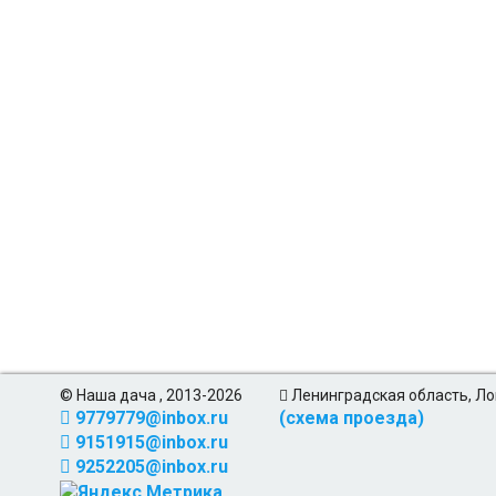
© Наша дача , 2013-2026
Ленинградская область, Ло
9779779@inbox.ru
(схема проезда)
9151915@inbox.ru
9252205@inbox.ru