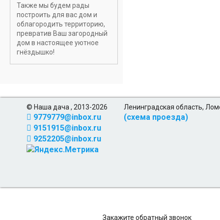
Также мы будем рады
построить для вас дом и
облагородить территорию,
превратив Ваш загородный
дом в настоящее уютное
гнёздышко!
© Наша дача , 2013-2026
Ленинградская область, Лом
9779779@inbox.ru
(схема проезда)
9151915@inbox.ru
9252205@inbox.ru
Закажите обратный звонок