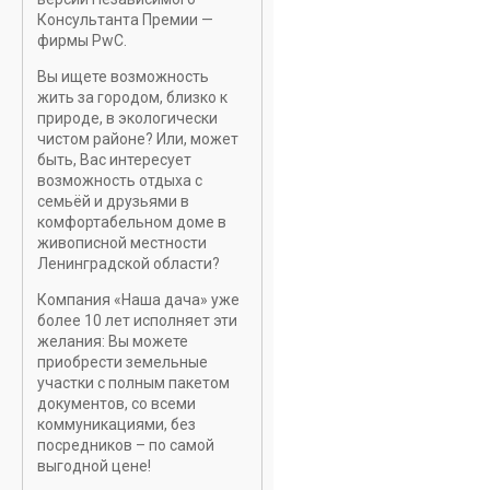
Консультанта Премии —
фирмы PwC.
Вы ищете возможность
жить за городом, близко к
природе, в экологически
чистом районе? Или, может
быть, Вас интересует
возможность отдыха с
семьёй и друзьями в
комфортабельном доме в
живописной местности
Ленинградской области?
Компания «Наша дача» уже
более 10 лет исполняет эти
желания: Вы можете
приобрести земельные
участки с полным пакетом
документов, со всеми
коммуникациями, без
посредников – по самой
выгодной цене!