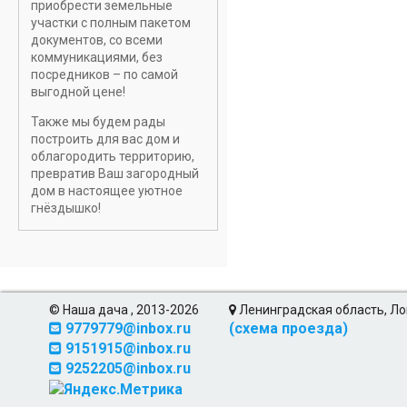
приобрести земельные
участки с полным пакетом
документов, со всеми
коммуникациями, без
посредников – по самой
выгодной цене!
Также мы будем рады
построить для вас дом и
облагородить территорию,
превратив Ваш загородный
дом в настоящее уютное
гнёздышко!
© Наша дача , 2013-2026
Ленинградская область, Ло
9779779@inbox.ru
(схема проезда)
9151915@inbox.ru
9252205@inbox.ru