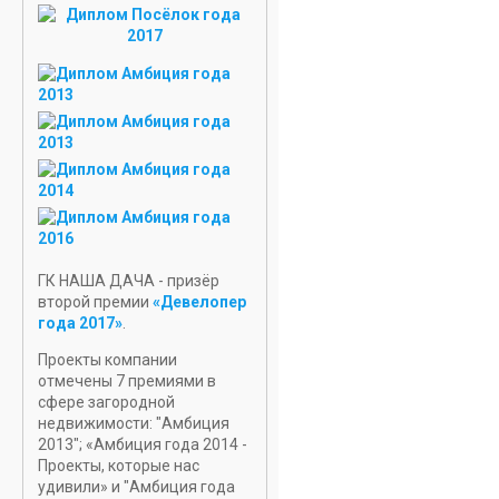
УЧАСТОК
В РОПШЕ
НОВЫЕ
ПРОЕКТЫ
ДОМОВ
ГК НАША ДАЧА - призёр
второй премии
«Девелопер
года 2017»
.
Проекты компании
отмечены 7 премиями в
сфере загородной
недвижимости: "Амбиция
2013"; «Амбиция года 2014 -
Проекты, которые нас
удивили» и "Амбиция года