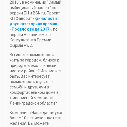
2016", в номинации "Самый
амбициозный проект" по
версии БН и BSN.ru. Проект
КП Фаворит -
финалист в
двух категориях премии
«Поселок года 2017»
, по
версии Независимого
Консультанта Премии —
фирмы PwC.
Вы ищете возможность
жить за городом, близко к
природе, в экологически
чистом районе? Или, может
быть, Вас интересует
возможность отдыха с
семьёй и друзьями в
комфортабельном доме в
живописной местности
Ленинградской области?
Компания «Наша дача» уже
более 10 лет исполняет эти
желания: Вы можете