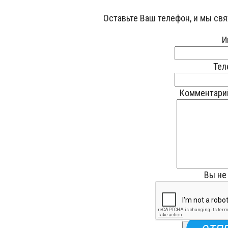
Оставьте Ваш телефон, и мы св
И
Те
Комментари
Вы не