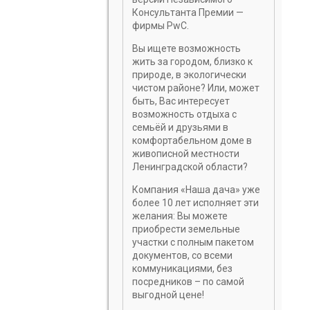
Консультанта Премии —
фирмы PwC.
Вы ищете возможность
жить за городом, близко к
природе, в экологически
чистом районе? Или, может
быть, Вас интересует
возможность отдыха с
семьёй и друзьями в
комфортабельном доме в
живописной местности
Ленинградской области?
Компания «Наша дача» уже
более 10 лет исполняет эти
желания: Вы можете
приобрести земельные
участки с полным пакетом
документов, со всеми
коммуникациями, без
посредников – по самой
выгодной цене!