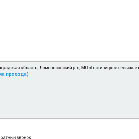
градская область, Ломоносовский р-н, МО «Гостилицкое сельское
ма проезда)
братный звонок