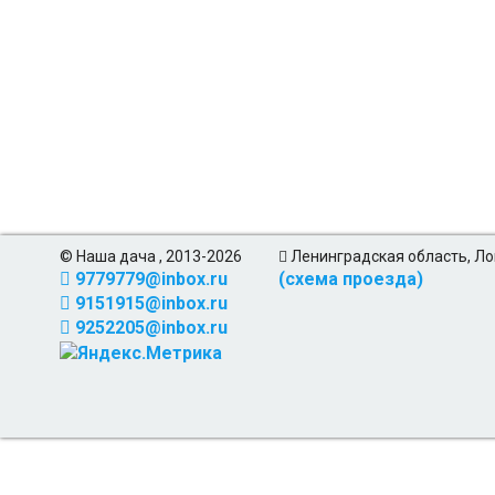
© Наша дача , 2013-2026
Ленинградская область, Ло
9779779@inbox.ru
(схема проезда)
9151915@inbox.ru
9252205@inbox.ru