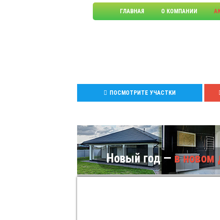
ГЛАВНАЯ
О КОМПАНИИ
А
Земельные уч
Развитие.
ПОСМОТРИТЕ УЧАСТКИ
Новый год —
в новом 