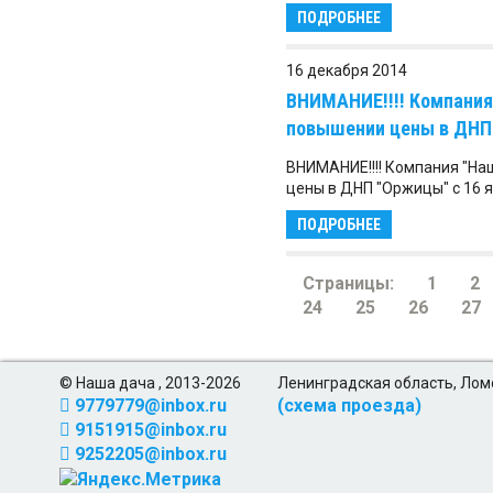
ПОДРОБНЕЕ
16 декабря 2014
ВНИМАНИЕ!!!! Компания
повышении цены в ДНП 
ВНИМАНИЕ!!!! Компания "На
цены в ДНП "Оржицы" с 16 я
ПОДРОБНЕЕ
Страницы:
1
2
24
25
26
27
© Наша дача , 2013-2026
Ленинградская область, Лом
9779779@inbox.ru
(схема проезда)
9151915@inbox.ru
9252205@inbox.ru