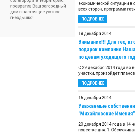
облагородить территорию,
экономической ситуации в 
превратив Ваш загородный
всех сторон, программа га
дом в настоящее уютное
гнёздышко!
ПОДРОБНЕЕ
18 декабря 2014
Внимание!!! Для тех, к
подарок компания Наша
по ценам уходящего год
С 29 декабря 2014 года во 
участки, произойдет плано
ПОДРОБНЕЕ
16 декабря 2014
Уважаемые собственни
"Михайловские Имения"
20 декабря 2014 года в 14 ч
повестке дня: 1. Обслужива